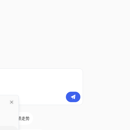
Close
元、美国国债走势