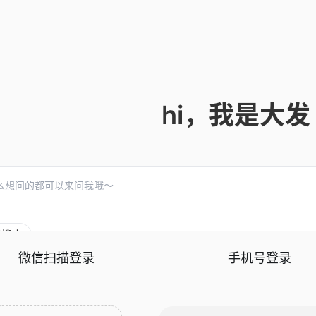
hi，我是大发
度搜索
微信扫描登录
手机号登录
罗列近期国际宏观事件
综合分析金价、美