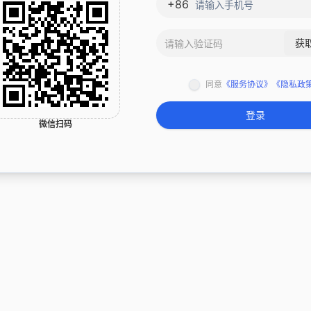
+86
中国近期出台的行业政策有哪些
美联储货币政策走
获
换一换
同意
《服务协议》
《隐私政
登录
微信扫码