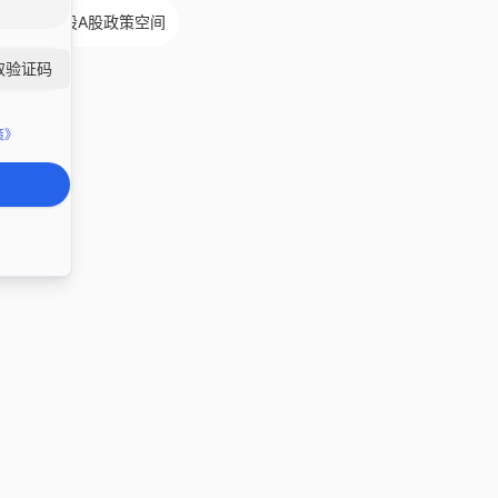
向以及港股A股政策空间
取验证码
策》