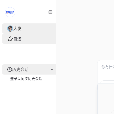
Toggle Sidebar
大发
自选
历史会话
登录以同步历史会话
深